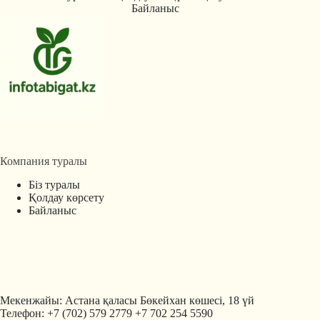
Байланыс
Компания туралы
Біз туралы
Қолдау көрсету
Байланыс
Мекенжайы: Астана қаласы Бөкейхан көшесі, 18 үй
Телефон: +7 (702) 579 2779 +7 702 254 5590