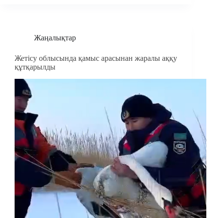
Жаңалықтар
Жетісу облысында қамыс арасынан жаралы аққу
құтқарылды