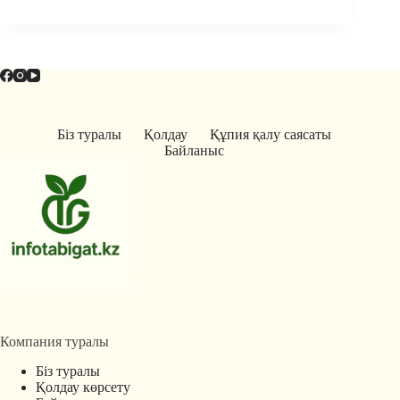
Біз туралы
Қолдау
Құпия қалу саясаты
Байланыс
Компания туралы
Біз туралы
Қолдау көрсету