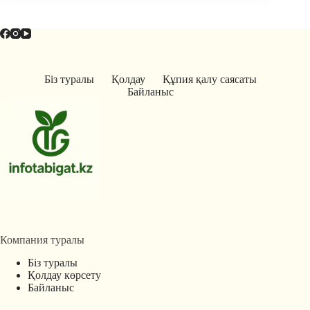
Біз туралы
Қолдау
Құпия қалу саясаты
Байланыс
Компания туралы
Біз туралы
Қолдау көрсету
Байланыс