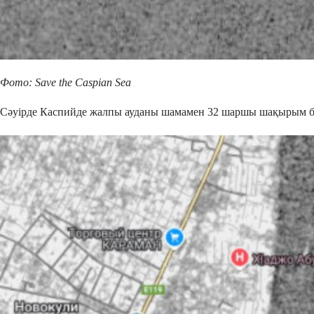
Фото: Save the Caspian Sea
Сәуірде Каспийде жалпы ауданы шамамен 32 шаршы шақырым бо