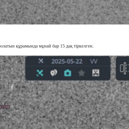
латын құрамында мұнай бар 15 дақ тіркелген.