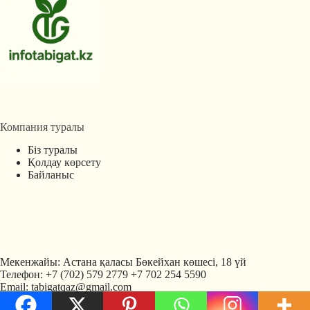
Компания туралы
Біз туралы
Қолдау көрсету
Байланыс
Мекенжайы: Астана қаласы Бөкейхан көшесі, 18 үй
Телефон: +7 (702) 579 2779 +7 702 254 5590
Email: tabigatqaz@gmail.com
Политика
Copyright © Tabigat