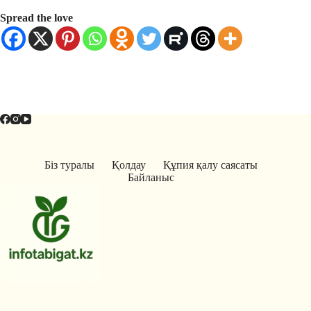
Spread the love
Біз туралы
Қолдау
Құпия қалу саясаты
Байланыс