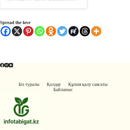
Spread the love
Біз туралы
Қолдау
Құпия қалу саясаты
Байланыс