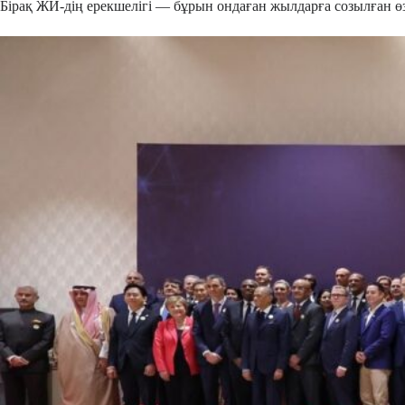
Бірақ ЖИ-дің ерекшелігі — бұрын ондаған жылдарға созылған өз