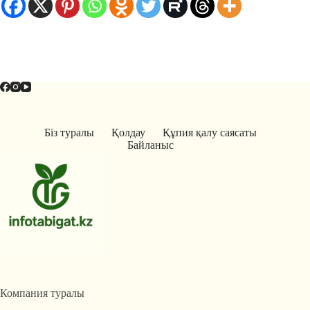
Біз туралы
Қолдау
Құпия қалу саясаты
Байланыс
Компания туралы