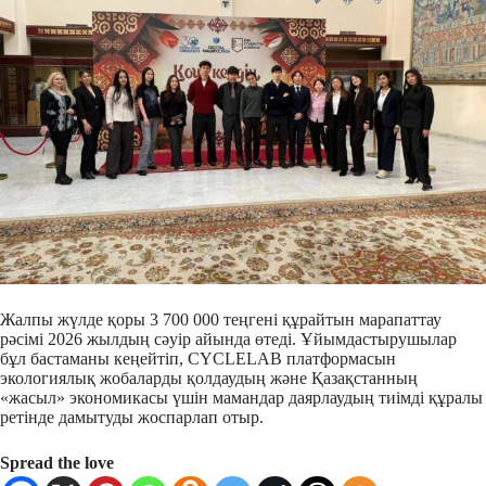
Жалпы жүлде қоры 3 700 000 теңгені құрайтын марапаттау
рәсімі 2026 жылдың сәуір айында өтеді. Ұйымдастырушылар
бұл бастаманы кеңейтіп, CYCLELAB платформасын
экологиялық жобаларды қолдаудың және Қазақстанның
«жасыл» экономикасы үшін мамандар даярлаудың тиімді құралы
ретінде дамытуды жоспарлап отыр.
Spread the love