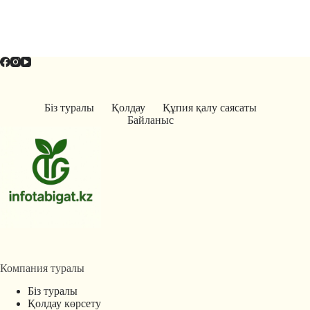
Біз туралы
Қолдау
Құпия қалу саясаты
Байланыс
Компания туралы
Біз туралы
Қолдау көрсету