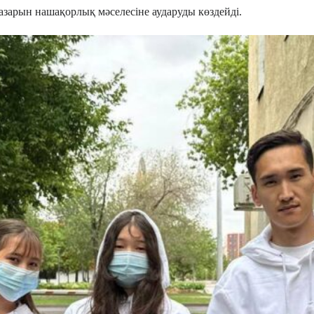
азарын нашақорлық мәселесіне аударуды көздейді.