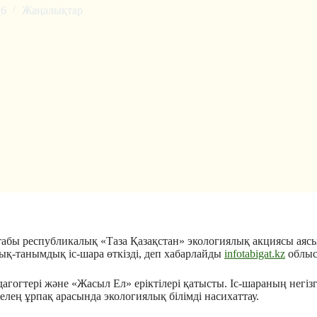
26
Жаңалықтар
бы республикалық «Таза Қазақстан» экологиялық акциясы аясын
қ-танымдық іс-шара өткізді, деп хабарлайды
infotabigat.kz
облыс 
агогтері және «Жасыл Ел» еріктілері қатысты. Іс-шараның негіз
лең ұрпақ арасында экологиялық білімді насихаттау.