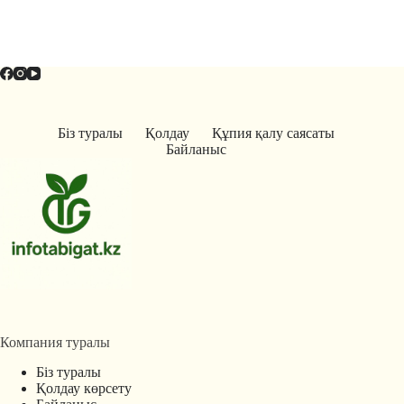
Біз туралы
Қолдау
Құпия қалу саясаты
Байланыс
Компания туралы
Біз туралы
Қолдау көрсету