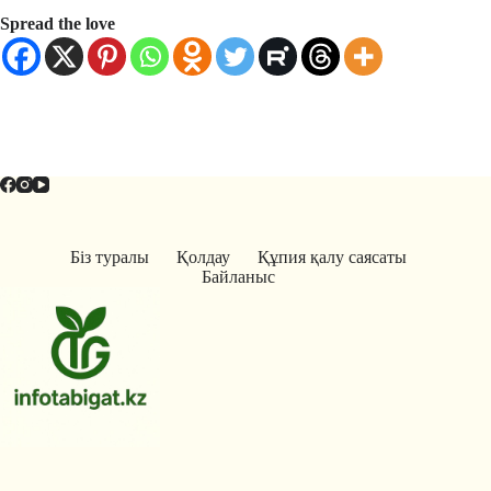
Spread the love
Біз туралы
Қолдау
Құпия қалу саясаты
Байланыс