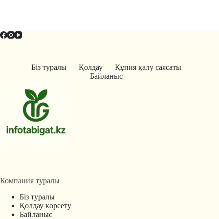
Біз туралы
Қолдау
Құпия қалу саясаты
Байланыс
Компания туралы
Біз туралы
Қолдау көрсету
Байланыс