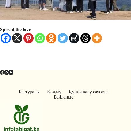
Spread the love
Біз туралы
Қолдау
Құпия қалу саясаты
Байланыс