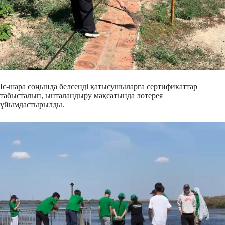
Іс-шара соңында белсенді қатысушыларға сертификаттар
табысталып, ынталандыру мақсатында лотерея
ұйымдастырылды.