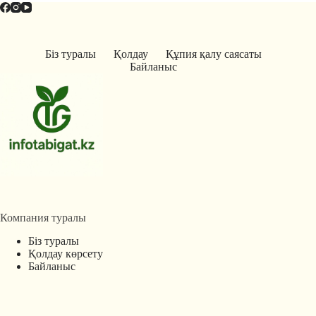
Біз туралы
Қолдау
Құпия қалу саясаты
Байланыс
Компания туралы
Біз туралы
Қолдау көрсету
Байланыс