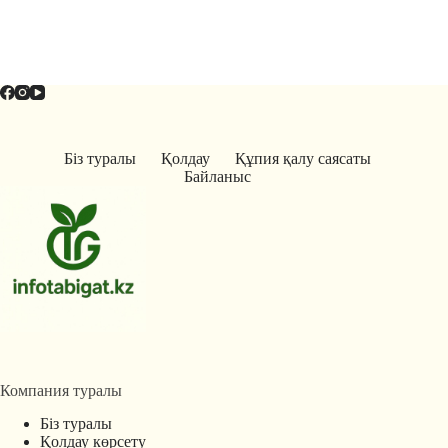
Біз туралы
Қолдау
Құпия қалу саясаты
Байланыс
Компания туралы
Біз туралы
Қолдау көрсету