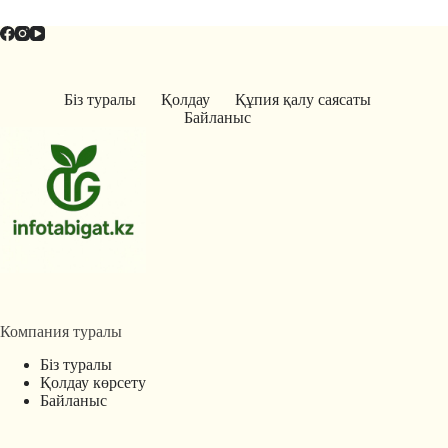
Біз туралы
Қолдау
Құпия қалу саясаты
Байланыс
Компания туралы
Біз туралы
Қолдау көрсету
Байланыс