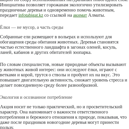
Инициатива позволяет горожанам экологично утилизировать
праздничные деревья и одновременно помочь животным,
передает
infotabigat.kz
со ссылкой на
акимат
Алматы.
Ёлки — не мусор, а часть среды
Собранные ели размещают в вольерах и используют для
обогащения среды обитания животных. Деревья становятся
частью естественного ландшафта в загонах оленей, косуль,
ланей, кабанов и других обитателей зоопарка.
По словам специалистов, новые природные объекты вызывают
у животных живой интерес: они исследуют ёлки, играют с
ветками и корой, трутся о стволы и пробуют их на вкус. Это
повышает двигательную активность, снижает уровень стресса и
делает повседневную среду более разнообразной.
Экология и осознанное потребление
Акция носит не только практический, но и просветительский
характер. Она напоминает о важности ответственного
потребления и бережного отношения к природе, показывая, что
даже после праздников новогодние деревья могут принести
пользу.