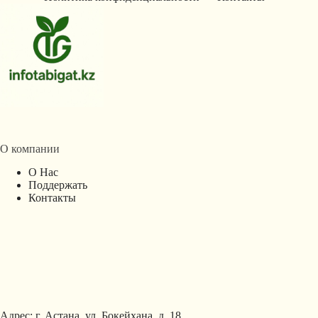
О компании
О Нас
Поддержать
Контакты
Адрес: г. Астана, ул. Бокейхана, д. 18