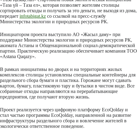
«Таза үй – Таза ел», которая позволяет жителям столицы
сортировать отходы и получать за это деньги, не выходя из дома,
передает
infotabigat.kz
со ссылкой на пресс-службу
Министерства экологии и природных ресурсов РК.
Инициатором проекта выступило
АО «Жасыл даму»
при
поддержке Министерства экологии и природных ресурсов РК,
акимата Астаны и Общенациональной социал-демократической
партии. Практическую реализацию обеспечивает компания
ТОО
«Astana Qaqazy»
.
В рамках инициативы во дворах и на территориях жилых
комплексов столицы установлены специальные контейнеры для
раздельного сбора бумаги и пластика. Горожане могут сдавать
картон, бумагу, пластиковую тару и бутылки в чистом виде. Все
собранные отходы направляются на перерабатывающие
предприятия, где получают вторую жизнь.
Проект реализуется через цифровую платформу EcoQolday и
стал частью программы EcoQolday, направленной на развитие
инфраструктуры раздельного сбора и вовлечение жителей в
экологически ответственное поведение.