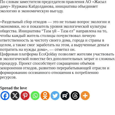
По словам заместителя председателя правления АО «Жасыл
даму» Нуржана Кабдолданова, инициатива объединяет
экологию и экономическую выгоду.
«Раздельный сбор отходов — это не только вопрос экологии и
экономики, но и показатель уровня экологической культуры
общества. Инициатива “Таза үй – Таза ел” направлена на то,
чтобы каждый житель столицы почувствовал личную
ответственность за чистоту своего дома, города и страны в
целом, а также смог заработать на этом, а вырученные деньги
потратить на нужды дома», — отметил он.
Цифровая платформа EcoQolday позволяет жителям участвовать
в экологической повестке без дополнительных затрат и сложных
процедур. Проект способствует сокращению объёмов
захоронения отходов, развитию перерабатывающей отрасли и
формированию осознанного отношения к потреблению
ресурсов.
Spread the love