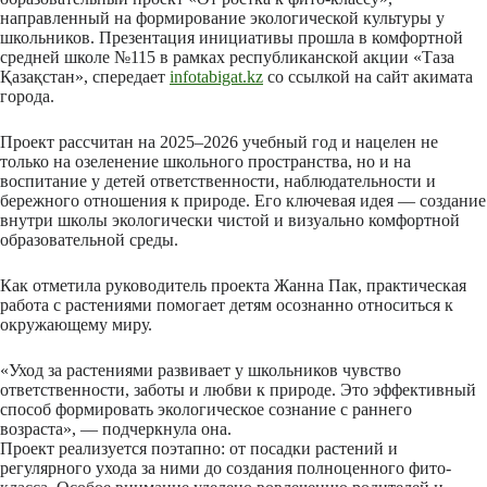
направленный на формирование экологической культуры у
школьников. Презентация инициативы прошла в комфортной
средней школе №115 в рамках республиканской акции «Таза
Қазақстан», спередает
infotabigat.kz
со ссылкой на сайт акимата
города.
Проект рассчитан на 2025–2026 учебный год и нацелен не
только на озеленение школьного пространства, но и на
воспитание у детей ответственности, наблюдательности и
бережного отношения к природе. Его ключевая идея — создание
внутри школы экологически чистой и визуально комфортной
образовательной среды.
Как отметила руководитель проекта Жанна Пак, практическая
работа с растениями помогает детям осознанно относиться к
окружающему миру.
«Уход за растениями развивает у школьников чувство
ответственности, заботы и любви к природе. Это эффективный
способ формировать экологическое сознание с раннего
возраста», — подчеркнула она.
Проект реализуется поэтапно: от посадки растений и
регулярного ухода за ними до создания полноценного фито-