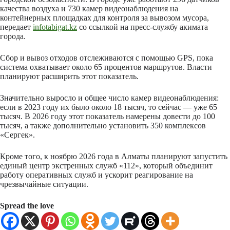
качества воздуха и 730 камер видеонаблюдения на
контейнерных площадках для контроля за вывозом мусора,
передает
infotabigat.kz
со ссылкой на пресс-службу акимата
города.
Сбор и вывоз отходов отслеживаются с помощью GPS, пока
система охватывает около 65 процентов маршрутов. Власти
планируют расширить этот показатель.
Значительно выросло и общее число камер видеонаблюдения:
если в 2023 году их было около 18 тысяч, то сейчас — уже 65
тысяч. В 2026 году этот показатель намерены довести до 100
тысяч, а также дополнительно установить 350 комплексов
«Сергек».
Кроме того, к ноябрю 2026 года в Алматы планируют запустить
единый центр экстренных служб «112», который объединит
работу оперативных служб и ускорит реагирование на
чрезвычайные ситуации.
Spread the love