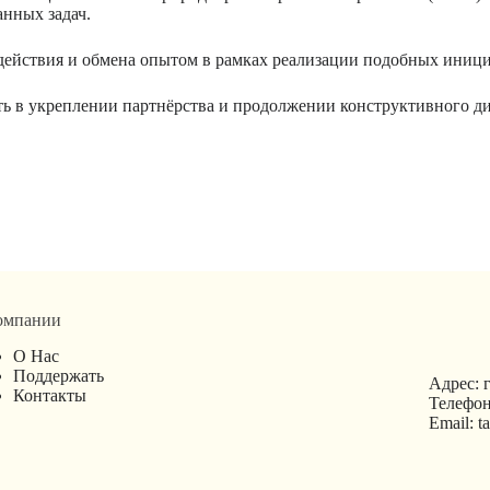
нных задач.
ействия и обмена опытом в рамках реализации подобных иници
ь в укреплении партнёрства и продолжении конструктивного ди
омпании
О Нас
Поддержать
Адрес: г
Контакты
Телефон
Email: 