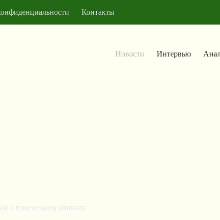
конфиденциальности
Контакты
Новости
Интервью
Анал
ьбе с изменением климата