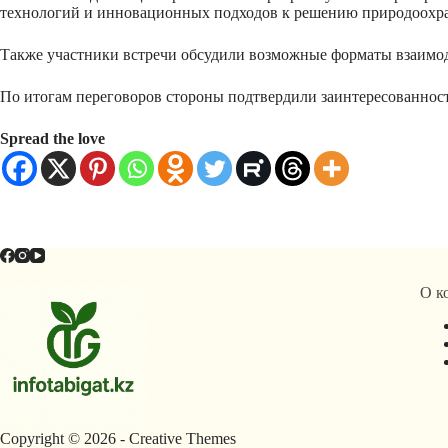
технологий и инновационных подходов к решению природоохра
Также участники встречи обсудили возможные форматы взаимод
По итогам переговоров стороны подтвердили заинтересованност
Spread the love
О к
Copyright © 2026 -
Creative Themes