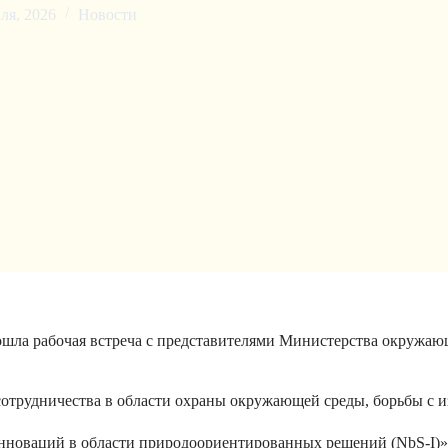
ля, 2026
Новости
шла рабочая встреча с представителями Министерства окружающ
отрудничества в области охраны окружающей среды, борьбы с и
инноваций в области природоориентированных решений (NbS-I)»