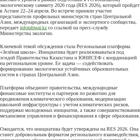
экологическому саммиту 2026 года (RES 2026), который пройдет
в Астане 22–24 апреля. Во встрече приняли участие
представители профильных министерств стран Центральной
Азии, международных организаций и экспертного сообщества,
передает
infotabigat.kz
со ссылкой на пресс-службу
Министерства экологии.
Ключевой темой обсуждения стала Региональная платформа
«Зелёная школа». Инициатива будет реализовываться под
эгидой Правительства Казахстана и ЮНИСЕФ с координацией
на региональном уровне. Ее задача — содействовать
формированию экологически устойчивых образовательных
систем в странах Центральной Азии.
Платформа объединит правительства, международные
финансовые институты и партнеров по развитию для
продвижения климатического образования, модернизации
школьной инфраструктуры с учетом климатических рисков,
поддержки молодежных инициатив, а также совершенствования
механизмов управления и финансирования в сфере образования.
Ожидается, что инициатива будет утверждена на RES 2026. Она
станет добровольным форматом регионального взаимодействия,