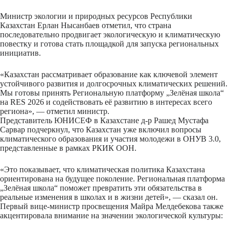
Министр экологии и природных ресурсов Республики
Казахстан Ерлан Нысанбаев отметил, что страна
последовательно продвигает экологическую и климатическую
повестку и готова стать площадкой для запуска региональных
инициатив.
«Казахстан рассматривает образование как ключевой элемент
устойчивого развития и долгосрочных климатических решений.
Мы готовы принять Региональную платформу „Зелёная школа“
на RES 2026 и содействовать её развитию в интересах всего
региона», — отметил министр.
Представитель ЮНИСЕФ в Казахстане д-р Рашед Мустафа
Сарвар подчеркнул, что Казахстан уже включил вопросы
климатического образования и участия молодежи в ОНУВ 3.0,
представленные в рамках РКИК ООН.
«Это показывает, что климатическая политика Казахстана
ориентирована на будущее поколение. Региональная платформа
„Зелёная школа“ поможет превратить эти обязательства в
реальные изменения в школах и в жизни детей», — сказал он.
Первый вице-министр просвещения Майра Мелдебекова также
акцентировала внимание на значении экологической культуры: