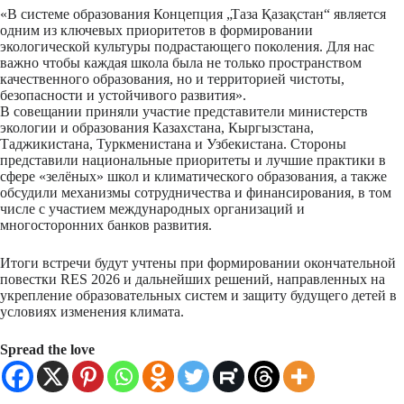
«В системе образования Концепция „Таза Қазақстан“ является
одним из ключевых приоритетов в формировании
экологической культуры подрастающего поколения. Для нас
важно чтобы каждая школа была не только пространством
качественного образования, но и территорией чистоты,
безопасности и устойчивого развития».
В совещании приняли участие представители министерств
экологии и образования Казахстана, Кыргызстана,
Таджикистана, Туркменистана и Узбекистана. Стороны
представили национальные приоритеты и лучшие практики в
сфере «зелёных» школ и климатического образования, а также
обсудили механизмы сотрудничества и финансирования, в том
числе с участием международных организаций и
многосторонних банков развития.
Итоги встречи будут учтены при формировании окончательной
повестки RES 2026 и дальнейших решений, направленных на
укрепление образовательных систем и защиту будущего детей в
условиях изменения климата.
Spread the love