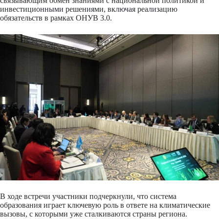
связывающим обмен знаниями с национальной политикой и
инвестиционными решениями, включая реализацию
обязательств в рамках ОНУВ 3.0.
В ходе встречи участники подчеркнули, что система
образования играет ключевую роль в ответе на климатические
вызовы, с которыми уже сталкиваются страны региона.