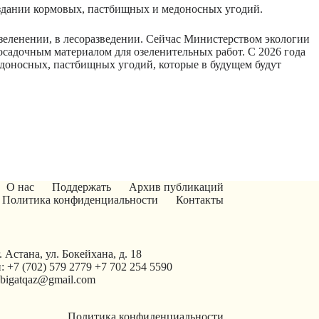
оздании кормовых, пастбищных и медоносных угодий.
зеленении, в лесоразведении. Сейчас Министерством экологии
садочным материалом для озеленительных работ. С 2026 года
едоносных, пастбищных угодий, которые в будущем будут
О нас
Поддержать
Архив публикаций
Политика конфиденциальности
Контакты
. Астана, ул. Бокейхана, д. 18
: +7 (702) 579 2779 +7 702 254 5590
tabigatqaz@gmail.com
Политика конфиденциальности