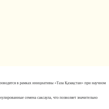
роводятся в рамках инициативы «
Таза Қазақстан»
при научном
лированные семена саксаула, что позволяет значительно