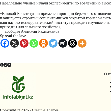
Параллельно ученые начали эксперименты по вовлечению высох
«В новой Конституции применен принцип бережного отношения 
планируется строить шесть питомников закрытой корневой сист
наш научно-исследовательский институт проводит научные опы
пригодны для сельского хозяйства»,
— сообщил
Алимжан Рахимжанов
.
Spread the love
О к
Copyright © 2026 -
Creative Themes