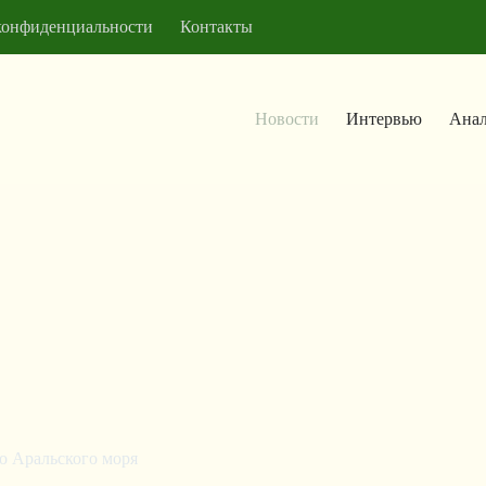
конфиденциальности
Контакты
Новости
Интервью
Анал
о Аральского моря