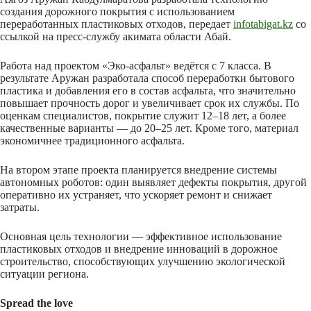
создания дорожного покрытия с использованием
переработанных пластиковых отходов, передает
infotabigat.kz
со
ссылкой на пресс-службу акимата области Абай.
Работа над проектом «Эко-асфальт» ведётся с 7 класса. В
результате Аружан разработала способ переработки бытового
пластика и добавления его в состав асфальта, что значительно
повышает прочность дорог и увеличивает срок их службы. По
оценкам специалистов, покрытие служит 12–18 лет, а более
качественные варианты — до 20–25 лет. Кроме того, материал
экономичнее традиционного асфальта.
На втором этапе проекта планируется внедрение системы
автономных роботов: один выявляет дефекты покрытия, другой
оперативно их устраняет, что ускоряет ремонт и снижает
затраты.
Основная цель технологии — эффективное использование
пластиковых отходов и внедрение инноваций в дорожное
строительство, способствующих улучшению экологической
ситуации региона.
Spread the love