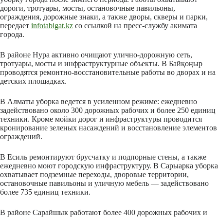
дороги, тротуары, мосты, остановочные павильоны,
ограждения, дорожные знаки, а также дворы, скверы и парки,
передает
infotabigat.kz
со ссылкой на пресс-службу акимата
города.
В районе Нура активно очищают улично-дорожную сеть,
тротуары, мосты и инфраструктурные объекты. В Байқоңыр
проводятся ремонтно-восстановительные работы во дворах и на
детских площадках.
В Алматы уборка ведется в усиленном режиме: ежедневно
задействовано около 300 дорожных рабочих и более 250 единиц
техники. Кроме мойки дорог и инфраструктуры проводится
кронирование зеленых насаждений и восстановление элементов
ограждений.
В Есиль ремонтируют брусчатку и подпорные стены, а также
ежедневно моют городскую инфраструктуру. В Сарыарка уборка
охватывает подземные переходы, дворовые территории,
остановочные павильоны и уличную мебель — задействовано
более 735 единиц техники.
В районе Сарайшык работают более 400 дорожных рабочих и