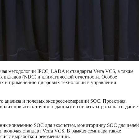
чая методологии IPCC, LADA и стандарты Verra VCS, а также
х вкладов (NDC) и климатической отчетности. Особое
ках и применению цифровых технологий в управлении
го анализа и полевых экспресс-измерений SOC. Проектная
олит повысить точность данных и снизить затраты на создание
ённые значению SOC для экосистем, мониторингу SOC для целей
включая стандарт Verra VCS. В рамках семинара также
ссия с выработкой рекомендаций.