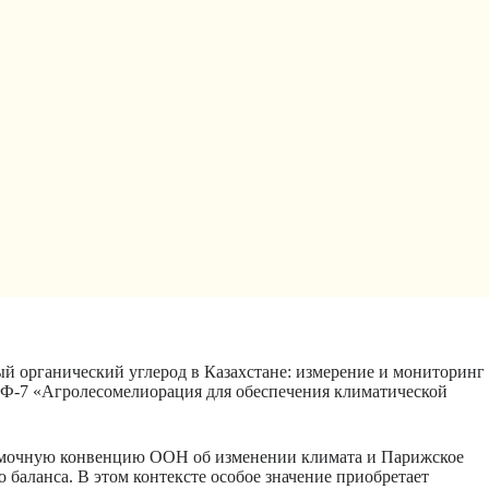
 органический углерод в Казахстане: измерение и мониторинг
ЭФ-7 «Агролесомелиорация для обеспечения климатической
Рамочную конвенцию ООН об изменении климата и Парижское
баланса. В этом контексте особое значение приобретает