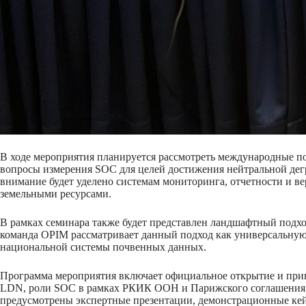
В ходе мероприятия планируется рассмотреть международные по
вопросы измерения SOC для целей достижения нейтральной дегр
внимание будет уделено системам мониторинга, отчетности и
земельными ресурсами.
В рамках семинара также будет представлен ландшафтный подхо
команда OPIM рассматривает данный подход как универсальную 
национальной системы почвенных данных.
Программа мероприятия включает официальное открытие и прив
LDN, роли SOC в рамках РКИК ООН и Парижского соглашения, а
предусмотрены экспертные презентации, демонстрационные кейс