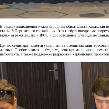
В рамках выполнения международных обязательств Казахстан вед
статьи 6 Парижского соглашения. Это требует внедрения совр
включая рекомендации IPCC и добровольные углеродные стандар
Целью семинара является укрепление потенциала заинтересова
данных. Особое внимание будет уделено применению современ
интеллекта, а также поддержке разработки карбоновых проекто