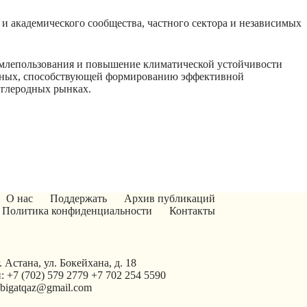
и академического сообщества, частного сектора и независимых
емлепользования и повышение климатической устойчивости
данных, способствующей формированию эффективной
углеродных рынках.
О нас
Поддержать
Архив публикаций
Политика конфиденциальности
Контакты
. Астана, ул. Бокейхана, д. 18
: +7 (702) 579 2779 +7 702 254 5590
tabigatqaz@gmail.com