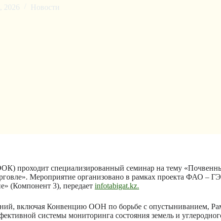
, 2026
Новости
ОК) проходит специализированный семинар на тему «Почвенный
рговле». Мероприятие организовано в рамках проекта ФАО – Г
е» (Компонент 3), передает
infotabigat.kz.
шений, включая Конвенцию ООН по борьбе с опустыниванием, 
ективной системы мониторинга состояния земель и углеродного 