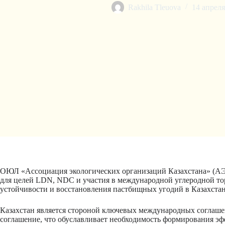
Rakhila Tleuova
14 апреля
ОЮЛ «Ассоциация экологических организаций Казахстана» (АЭ
для целей LDN, NDC и участия в международной углеродной то
устойчивости и восстановления пастбищных угодий в Казахстан
Казахстан является стороной ключевых международных согла
соглашение, что обуславливает необходимость формирования эфф