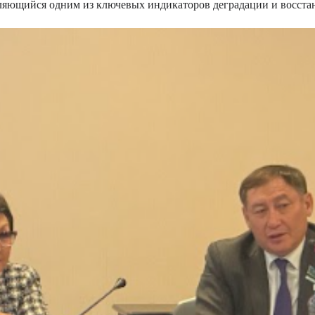
являющийся одним из ключевых индикаторов деградации и восста