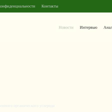
конфиденциальности
Контакты
Новости
Интервью
Анал
енного органического углерода