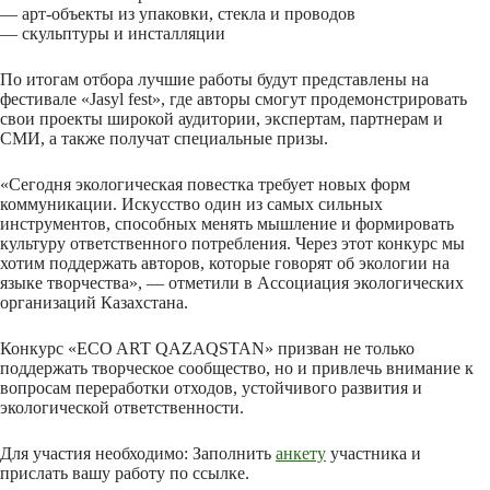
— арт-объекты из упаковки, стекла и проводов
— скульптуры и инсталляции
По итогам отбора лучшие работы будут представлены на
фестивале «Jasyl fest», где авторы смогут продемонстрировать
свои проекты широкой аудитории, экспертам, партнерам и
СМИ, а также получат специальные призы.
«Сегодня экологическая повестка требует новых форм
коммуникации. Искусство один из самых сильных
инструментов, способных менять мышление и формировать
культуру ответственного потребления. Через этот конкурс мы
хотим поддержать авторов, которые говорят об экологии на
языке творчества», — отметили в Ассоциация экологических
организаций Казахстана.
Конкурс «ECO ART QAZAQSTAN» призван не только
поддержать творческое сообщество, но и привлечь внимание к
вопросам переработки отходов, устойчивого развития и
экологической ответственности.
Для участия необходимо: Заполнить
анкету
участника и
прислать вашу работу по ссылке.