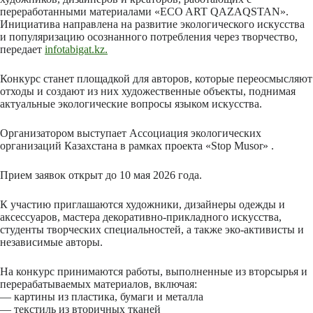
переработанными материалами «ECO ART QAZAQSTAN».
Инициатива направлена на развитие экологического искусства
и популяризацию осознанного потребления через творчество,
передает
infotabigat.kz.
Конкурс станет площадкой для авторов, которые переосмысляют
отходы и создают из них художественные объекты, поднимая
актуальные экологические вопросы языком искусства.
Организатором выступает Ассоциация экологических
организаций Казахстана в рамках проекта «Stop Musor» .
Прием заявок открыт до 10 мая 2026 года.
К участию приглашаются художники, дизайнеры одежды и
аксессуаров, мастера декоративно-прикладного искусства,
студенты творческих специальностей, а также эко-активисты и
независимые авторы.
На конкурс принимаются работы, выполненные из вторсырья и
перерабатываемых материалов, включая:
— картины из пластика, бумаги и металла
— текстиль из вторичных тканей