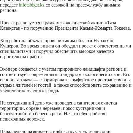
передает
infotabigat.kz
со ссылкой на пресс-службу акимата
региона.
Проект реализуется в рамках экологической акции «Таза
Қазақстан» по поручению Президента Касым-Жомарта Токаева.
Ход работ на объекте проверил аким области Нуралхан
Кушеров. Во время визита он обсудил проект с ответственными
специалистами и поручил обеспечить высокое качество
строительных работ.
Экопарк создается с учетом природного ландшафта региона и
соответствует современным стандартам экологических зон. Его
основная задача — сформировать комфортное пространство для
отдыха жителей и гостей, а также способствовать сохранению и
увеличению зеленого фонда.
На сегодняшний день уже проведена санитарная очистка
территории, обрезка деревьев, покос кустарников и
благоустройство берегов реки. Начато обустройство
пешеходных дорожек.
Параллельно развивается инфраструктура: территория