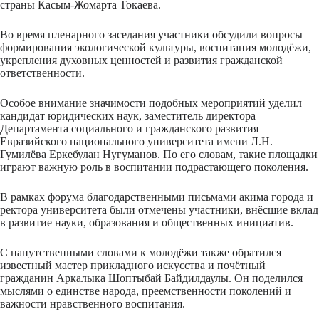
страны Касым-Жомарта Токаева.
Во время пленарного заседания участники обсудили вопросы
формирования экологической культуры, воспитания молодёжи,
укрепления духовных ценностей и развития гражданской
ответственности.
Особое внимание значимости подобных мероприятий уделил
кандидат юридических наук, заместитель директора
Департамента социального и гражданского развития
Евразийского национального университета имени Л.Н.
Гумилёва Еркебулан Нугуманов. По его словам, такие площадки
играют важную роль в воспитании подрастающего поколения.
В рамках форума благодарственными письмами акима города и
ректора университета были отмечены участники, внёсшие вклад
в развитие науки, образования и общественных инициатив.
С напутственными словами к молодёжи также обратился
известный мастер прикладного искусства и почётный
гражданин Аркалыка Шоптыбай Байдилдаулы. Он поделился
мыслями о единстве народа, преемственности поколений и
важности нравственного воспитания.