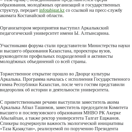
образования, молодёжных организаций и государственных
структур, передает
infotabigat.kz
со ссылкой на пресс-службу
акимата Костанайской области.
Организатором мероприятия выступил Аркалыкский
педагогический университет имени Ы. Алтынсарина.
Участниками форума стали представители Министерства науки
и высшего образования Казахстана, проректоры вузов,
руководители профильных подразделений и активисты
молодёжных объединений со всей страны.
Торжественное открытие прошло во Дворце культуры
Аркалыка. Программа началась с исполнения Государственного
гимна Республики Казахстан, после чего гостям представили
видеоролик об истории и деятельности университета.
С приветственными речами выступили заместитель акима
Аркалыка Абзал Ташимов, заместитель председателя Комитета
высшего и послевузовского образования МНВО РК Акерке
Абылайхан, а также ректор университета Талгат Ещжанов.
Спикеры подчеркнули важность экологической инициативы
«Таза Қазақстан», реализуемой по поручению Президента