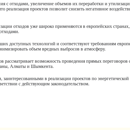
я с отходами, увеличение объемов их переработки и утилизации
что реализация проектов позволит снизить негативное воздейс
изации отходов уже широко применяются в европейских странах,
отходами.
чших доступных технологий и соответствуют требованиям евро
нимизировать объем вредных выбросов в атмосферу.
ов рассматривает возможность проведения прямых переговоров
станы, Алматы и Шымкента.
и, заинтересованными в реализации проектов по энергетической
ветствии с действующим законодательством.