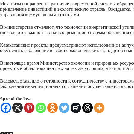
Механизм направлен на развитие современной системы обращени
привлечение инвестиций в экологическую отрасль. Ожидается, 
управления коммунальными отходами.
В министерстве отмечают, что технологии энергетической утил
где являются важной частью современной системы обращения с 
Казахстанские проекты предусматривают использование наилу
обеспечить соблюдение высоких экологических стандартов и ми
В настоящее время Министерство экологии и природных ресурс
проектов в областных центрах на тех же условиях, что и для А
Ведомство заявило о готовности к сотрудничеству с инвесторам
заключения инвестиционных соглашений осуществляется в соот
Spread the love