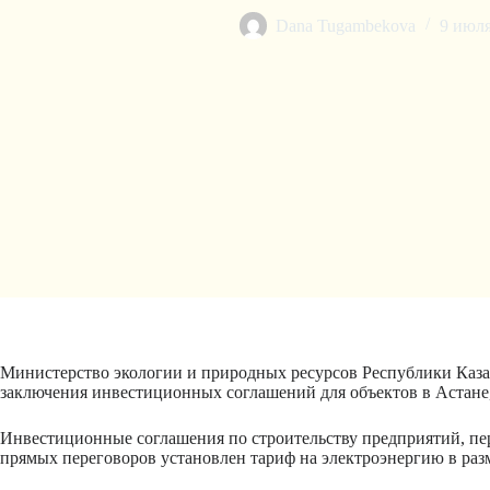
Dana Tugambekova
9 июля
Министерство экологии и природных ресурсов Республики Казах
заключения инвестиционных соглашений для объектов в Астане
Инвестиционные соглашения по строительству предприятий, пер
прямых переговоров установлен тариф на электроэнергию в разме