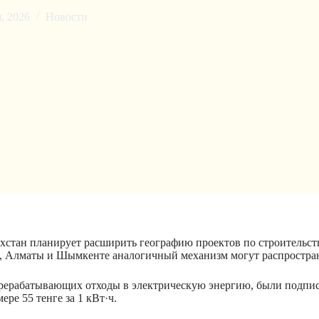
, 2026
Новости
стан планирует расширить географию проектов по строительств
, Алматы и Шымкенте аналогичный механизм могут распростран
ерабатывающих отходы в электрическую энергию, были подписан
ре 55 тенге за 1 кВт·ч.