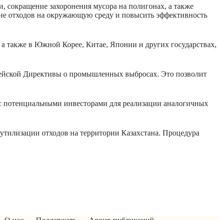
, сокращение захоронения мусора на полигонах, а также
твие отходов на окружающую среду и повысить эффективность
 а также в Южной Корее, Китае, Японии и других государствах,
пейской Директивы о промышленных выбросах. Это позволит
 с потенциальными инвесторами для реализации аналогичных
 утилизации отходов на территории Казахстана. Процедура