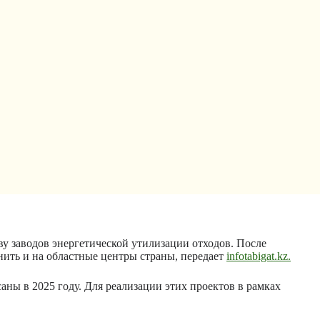
у заводов энергетической утилизации отходов. После
ить и на областные центры страны, передает
infotabigat.kz.
ы в 2025 году. Для реализации этих проектов в рамках