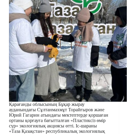
Қарағанды облысының Бұқар жырау
ауданындағы Сұлтанмахмұт Торайғыров және
Юрий Гагарин атындағы мектептерде қоршаған
ортаны қорғауға бағытталған «Пластиксіз өмір
сүр» экологиялық акциясы өтті. Іс-шараны
«Таза Қазақстан» республикалық экологиялық