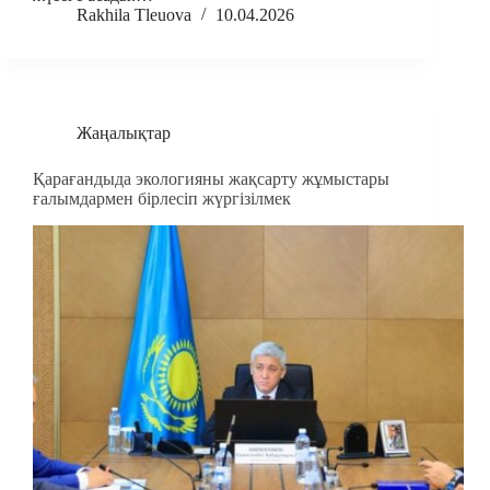
Rakhila Tleuova
10.04.2026
Жаңалықтар
Қарағандыда экологияны жақсарту жұмыстары
ғалымдармен бірлесіп жүргізілмек