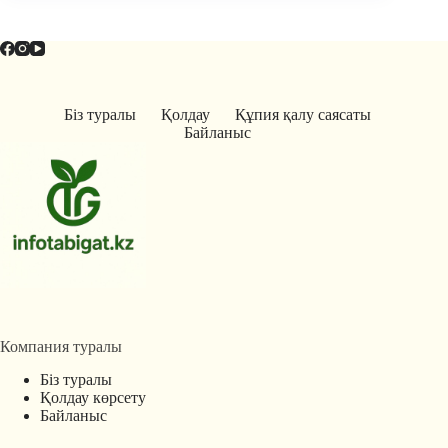
Біз туралы
Қолдау
Құпия қалу саясаты
Байланыс
Компания туралы
Біз туралы
Қолдау көрсету
Байланыс