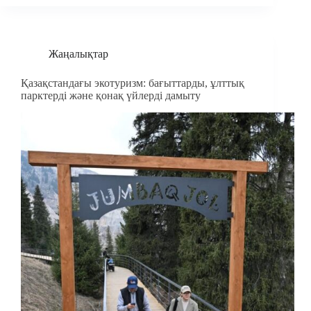
Жаңалықтар
Қазақстандағы экотуризм: бағыттарды, ұлттық
парктерді және қонақ үйлерді дамыту