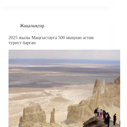
Жаңалықтар
2025 жылы Маңғыстауға 500 мыңнан астам
турист барған