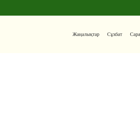
Жаңалықтар
Сұхбат
Сар