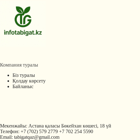
Компания туралы
Біз туралы
Қолдау көрсету
Байланыс
Мекенжайы: Астана қаласы Бөкейхан көшесі, 18 үй
Телефон: +7 (702) 579 2779 +7 702 254 5590
Email: tabigatqaz@gmail.com