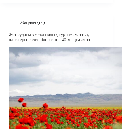
Жаңалықтар
Жетісудағы экологиялық туризм: ұлттық
парктерге келушілер саны 40 мыңға жетті