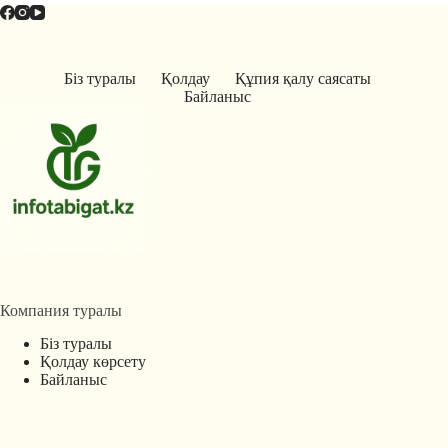
Біз туралы
Қолдау
Құпия қалу саясаты
Байланыс
Компания туралы
Біз туралы
Қолдау көрсету
Байланыс