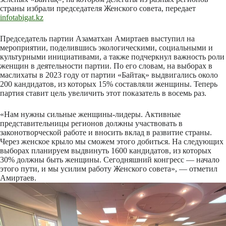
страны избрали председателя Женского совета, передает
infotabigat.kz
Председатель партии Азаматхан Амиртаев выступил на
мероприятии, поделившись экологическими, социальными и
культурными инициативами, а также подчеркнул важность роли
женщин в деятельности партии. По его словам, на выборах в
маслихаты в 2023 году от партии «Байтақ» выдвигались около
200 кандидатов, из которых 15% составляли женщины. Теперь
партия ставит цель увеличить этот показатель в восемь раз.
«Нам нужны сильные женщины-лидеры. Активные
представительницы регионов должны участвовать в
законотворческой работе и вносить вклад в развитие страны.
Через женское крыло мы сможем этого добиться. На следующих
выборах планируем выдвинуть 1600 кандидатов, из которых
30% должны быть женщины. Сегодняшний конгресс — начало
этого пути, и мы усилим работу Женского совета», — отметил
Амиртаев.