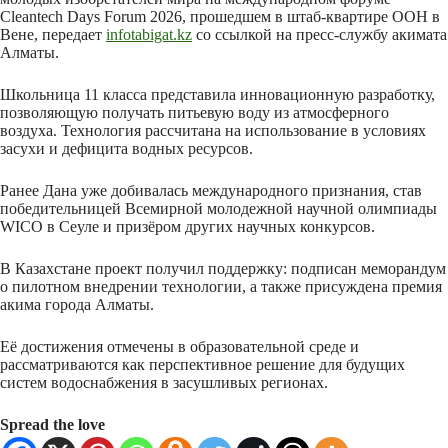
Cleantech Days Forum 2026, прошедшем в штаб-квартире
ООН
в
Вене, передает
infotabigat.kz
со ссылкой на пресс-службу акимата
Алматы.
Школьница 11 класса представила инновационную разработку,
позволяющую получать питьевую воду из атмосферного
воздуха. Технология рассчитана на использование в условиях
засухи и дефицита водных ресурсов.
Ранее Дана уже добивалась международного признания, став
победительницей Всемирной молодежной научной олимпиады
WICO в Сеуле и призёром других научных конкурсов.
В Казахстане проект получил поддержку: подписан меморандум
о пилотном внедрении технологии, а также присуждена премия
акима города
Алматы
.
Её достижения отмечены в образовательной среде и
рассматриваются как перспективное решение для будущих
систем водоснабжения в засушливых регионах.
Spread the love