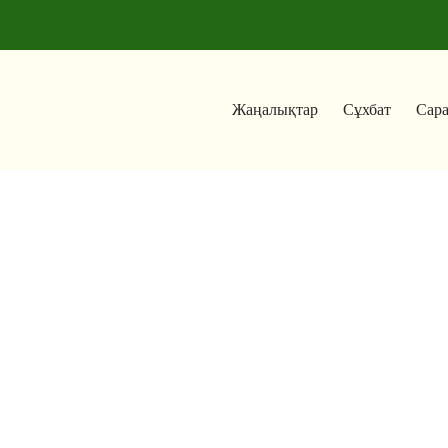
Жаңалықтар
Сұхбат
Сар